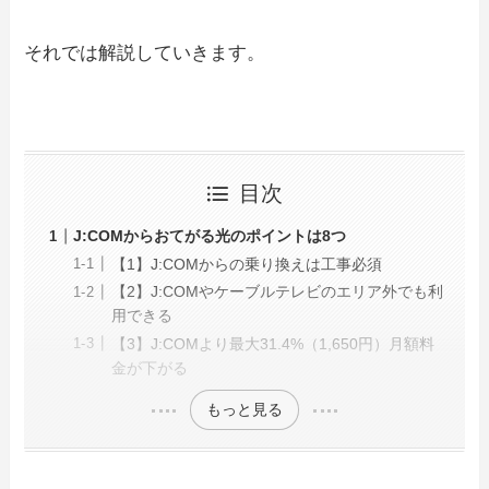
それでは解説していきます。
目次
J:COMからおてがる光のポイントは8つ
【1】J:COMからの乗り換えは工事必須
【2】J:COMやケーブルテレビのエリア外でも利
用できる
【3】J:COMより最大31.4%（1,650円）月額料
金が下がる
もっと見る