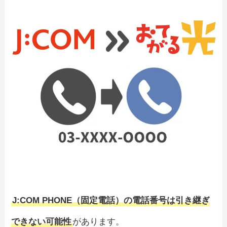
J:COM PHONE（固定電話）の電話番号は引き継ぎ
できない可能性
があります。