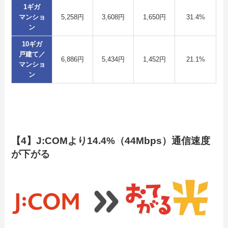
1ギガ
マンショ
5,258円
3,608円
1,650円
31.4%
ン
10ギガ
戸建て／
6,886円
5,434円
1,452円
21.1%
マンショ
ン
【4】J:COMより14.4%（44Mbps）通信速度
が下がる