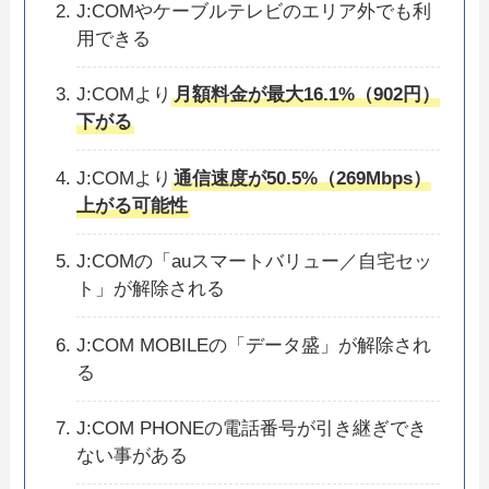
J:COMやケーブルテレビのエリア外でも利
用できる
J:COMより
月額料金が最大16.1%（902円）
下がる
J:COMより
通信速度が50.5%（269Mbps）
上がる可能性
J:COMの「auスマートバリュー／自宅セッ
ト」が解除される
J:COM MOBILEの「データ盛」が解除され
る
J:COM PHONEの電話番号が引き継ぎでき
ない事がある