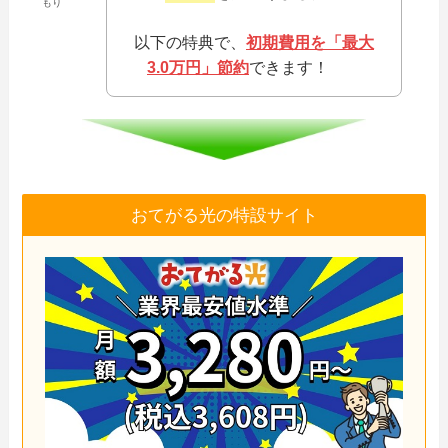
もり
以下の特典で、
初期費用を「最大
3.0万円」節約
できます！
おてがる光の特設サイト