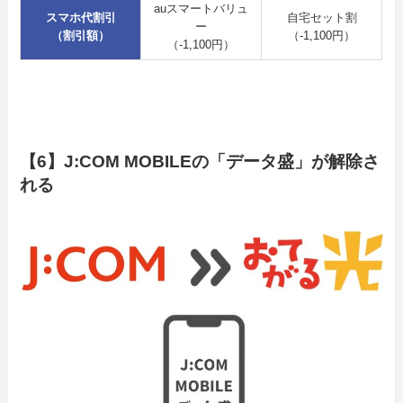
auスマートバリュ
スマホ代割引
自宅セット割
ー
（割引額）
（-1,100円）
（-1,100円）
【6】J:COM MOBILEの「データ盛」が解除さ
れる