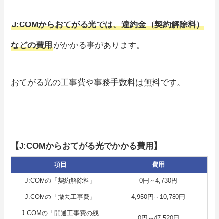
J:COMからおてがる光では、違約金（契約解除料）
などの費用
がかかる事があります。
おてがる光の工事費や事務手数料は無料です。
【J:COMからおてがる光でかかる費用】
項目
費用
J:COMの「契約解除料」
0円～4,730円
J:COMの「撤去工事費」
4,950円～10,780円
J:COMの「開通工事費の残
0円～47,520円