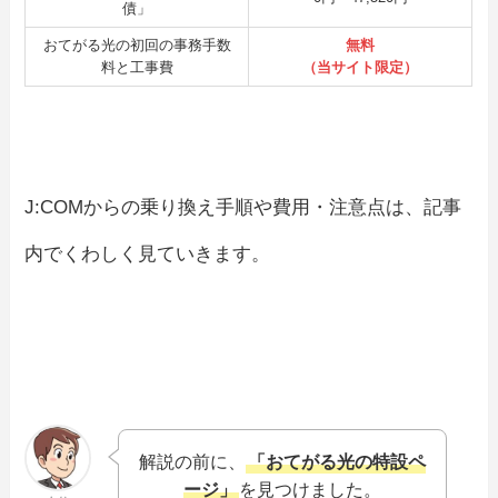
債」
おてがる光の初回の事務手数
無料
料と工事費
（当サイト限定）
J:COMからの乗り換え手順や費用・注意点は、記事
内でくわしく見ていきます。
解説の前に、
「おてがる光の特設ペ
ージ」
を見つけました。