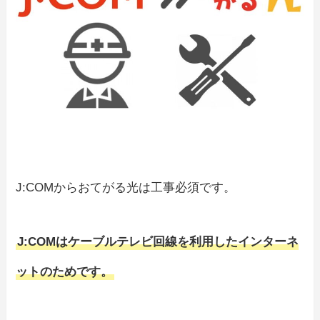
J:COMからおてがる光は工事必須です。
J:COMはケーブルテレビ回線を利用したインターネ
ットのためです。