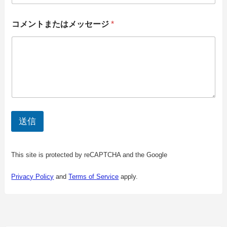
コメントまたはメッセージ
*
送信
This site is protected by reCAPTCHA and the Google
Privacy Policy
and
Terms of Service
apply.