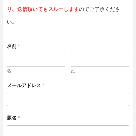
り、送信頂いてもスルーします
のでご了承くださ
い。
名前
*
名
姓
メールアドレス
*
題名
*